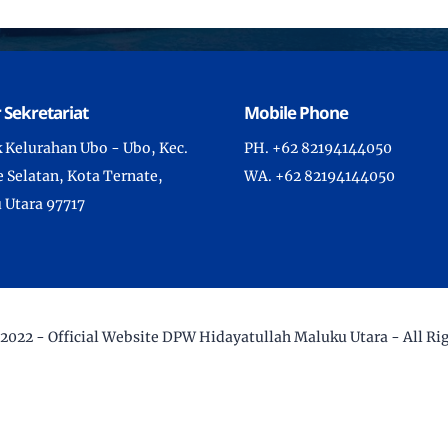
 Sekretariat
Mobile Phone
uk Kelurahan Ubo - Ubo, Kec.
PH. +62 82194144050
 Selatan, Kota Ternate,
WA. +62 82194144050
 Utara 97717
 2022 -
Official Website DPW Hidayatullah Maluku Utara
- All Ri