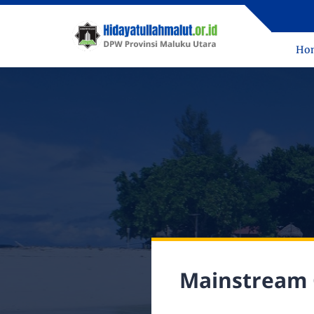
Ho
Mainstream