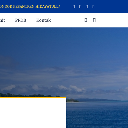
OK PESANTREN HIDAYATULLAH TERNATE MENERIMA DAN MENYALURKAN 
nit
PPDB
Kontak