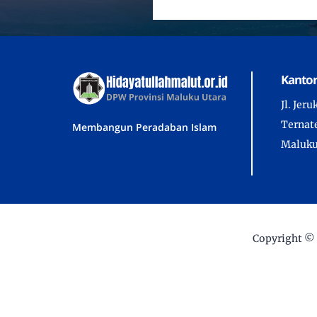
Kantor
Jl. Jer
Ternate
Membangun Peradaban Islam
Maluku
Copyright ©