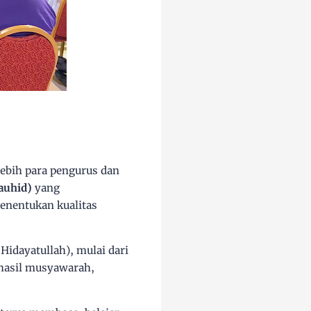
ebih para pengurus dan
auhid)
yang
menentukan kualitas
idayatullah), mulai dari
 hasil musyawarah,