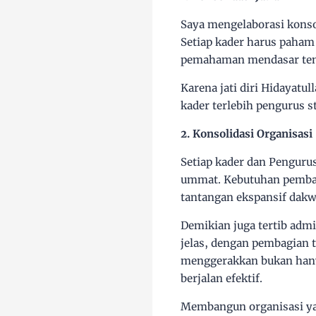
Saya mengelaborasi konsol
Setiap kader harus paham t
pemahaman mendasar tent
Karena jati diri Hidayatu
kader terlebih pengurus s
2. Konsolidasi Organisasi
Setiap kader
dan Pengurus
ummat. Kebutuhan pemban
tantangan ekspansif dakw
Demikian juga tertib admi
jelas, dengan pembagian 
menggerakkan bukan hanya
berjalan efektif.
Membangun organisasi yan