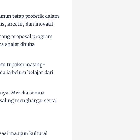
amun tetap profetik dalam
, kreatif, dan inovatif.
cang proposal program
ra shalat dhuha
mi tupoksi masing-
a ia belum belajar dari
nnya. Mereka semua
 saling menghargai serta
sasi maupun kultural