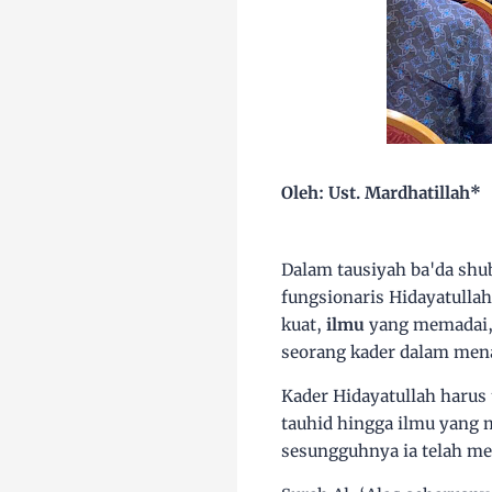
Oleh: Ust. Mardhatillah*
Dalam tausiyah ba'da shu
fungsionaris Hidayatulla
kuat,
ilmu
yang memadai
seorang kader dalam mena
Kader Hidayatullah haru
tauhid hingga ilmu yang 
sesungguhnya ia telah me