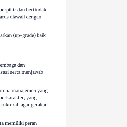
berpikir dan bertindak.
harus diawali dengan
katkan (up-grade) baik
Lembaga dan
sasi serta menjawab
, karena manajemen yang
berkarakter, yang
ruktural, agar gerakan
ta memiliki peran