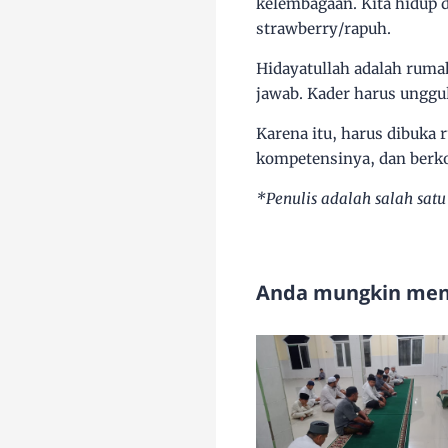
kelembagaan.
Kita hidup 
strawberry/rapuh.
Hidayatullah adalah ruma
jawab. Kader harus unggul
Karena itu, harus dibuka 
kompetensinya, dan berk
*Penulis adalah salah satu
Anda mungkin meny