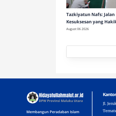
Tazkiyatun Nafs: Jala
Kesuksesan yang Haki
August 06 2026
Kantor
Jl. Jer
Ternate
Membangun Peradaban Islam