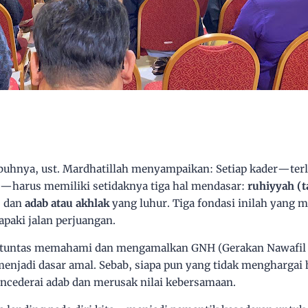
buhnya, ust. Mardhatillah menyampaikan: Setiap kader—terl
h—harus memiliki setidaknya tiga hal mendasar:
ruhiyyah (t
, dan
adab atau akhlak
yang luhur. Tiga fondasi inilah yang 
paki jalan perjuangan.
s tuntas memahami dan mengamalkan GNH (Gerakan Nawafil H
menjadi dasar amal. Sebab, siapa pun yang tidak menghargai
ncederai adab dan merusak nilai kebersamaan.