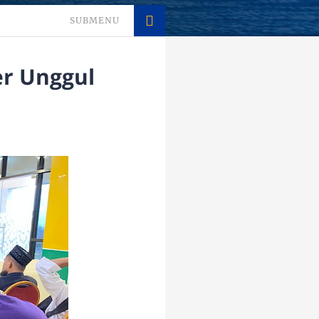
SUBMENU
er Unggul