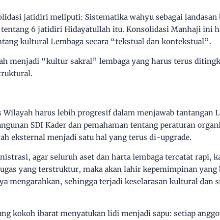
idasi jatidiri meliputi: Sistematika wahyu sebagai landasan 
entang 6 jatidiri Hidayatullah itu.
Konsolidasi Manhaji ini 
ang kultural Lembaga secara “tekstual dan kontekstual”.
llah menjadi “kultur sakral” lembaga yang harus terus diting
truktural.
 Wilayah harus lebih progresif dalam menjawab tantangan 
gunan SDI Kader dan pemahaman tentang peraturan organi
ah eksternal menjadi satu hal yang terus di-upgrade.
nistrasi, agar seluruh aset dan harta lembaga tercatat rapi
tugas yang terstruktur, maka akan lahir kepemimpinan yang 
 mengarahkan, sehingga terjadi keselarasan kultural dan st
g kokoh ibarat menyatukan lidi menjadi sapu: setiap anggo