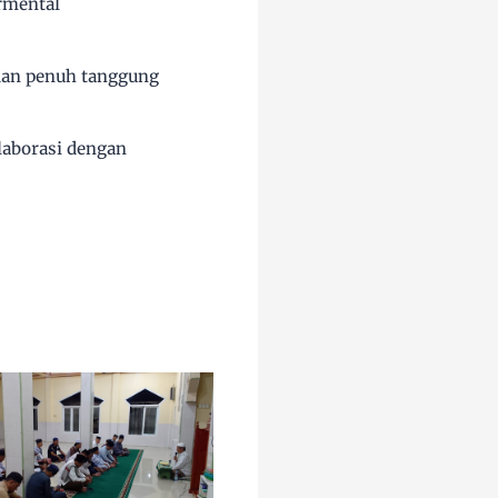
rmental
 dan penuh tanggung
laborasi dengan