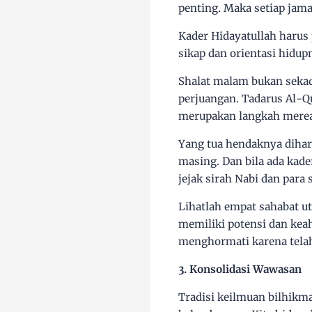
penting. Maka setiap jama
Kader Hidayatullah harus
sikap dan orientasi hidup
Shalat malam bukan sekad
perjuangan. Tadarus Al-Q
merupakan langkah merea
Yang tua hendaknya diha
masing. Dan bila ada kad
jejak sirah Nabi dan para 
Lihatlah empat sahabat 
memiliki potensi dan kea
menghormati karena telah 
3. Konsolidasi Wawasan
Tradisi keilmuan b
ilhikm