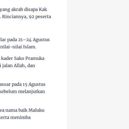
yang akrab disapa Kak
 Rinciannya, 92 peserta
elar pada 21–24 Agustus
ilai-nilai Islam.
l kader Sako Pramuka
 jalan Allah, dan
ssar pada 15 Agustus
 sebelum melanjutkan
wa nama baik Maluku
 serta menimba