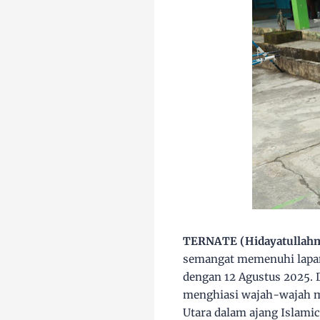
TERNATE (Hidayatullahma
semangat memenuhi lapang
dengan 12 Agustus 2025. 
menghiasi wajah-wajah m
Utara dalam ajang Islamic