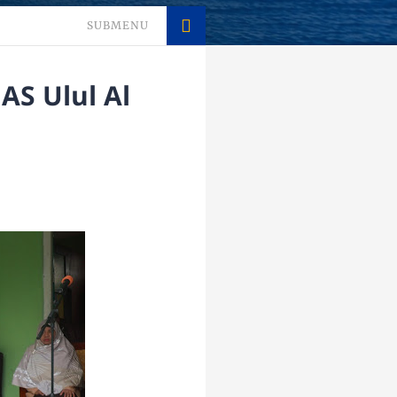
SUBMENU
AS Ulul Al