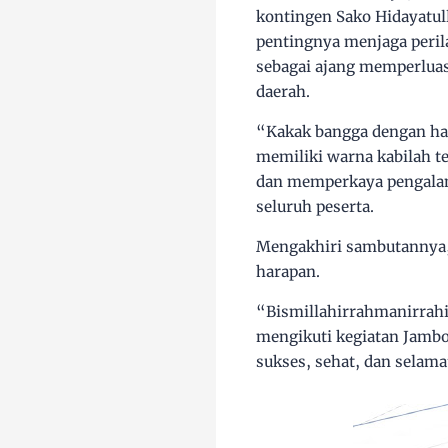
kontingen Sako Hidayatul
pentingnya menjaga peril
sebagai ajang memperluas
daerah.
“Kakak bangga dengan had
memiliki warna kabilah 
dan memperkaya pengalama
seluruh peserta.
Mengakhiri sambutannya,
harapan.
“Bismillahirrahmanirrah
mengikuti kegiatan Jambor
sukses, sehat, dan selama