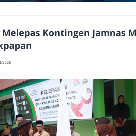
a Melepas Kontingen Jamnas M
ikpapan
2/2025