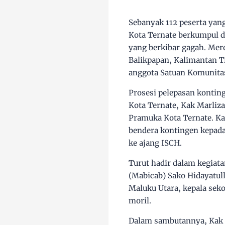
Sebanyak 112 peserta yang
Kota Ternate berkumpul d
yang berkibar gagah. Me
Balikpapan, Kalimantan 
anggota Satuan Komunitas
Prosesi pelepasan kontin
Kota Ternate, Kak Marliz
Pramuka Kota Ternate. K
bendera kontingen kepada
ke ajang ISCH.
Turut hadir dalam kegiat
(Mabicab) Sako Hidayatul
Maluku Utara, kepala sek
moril.
Dalam sambutannya, Kak 