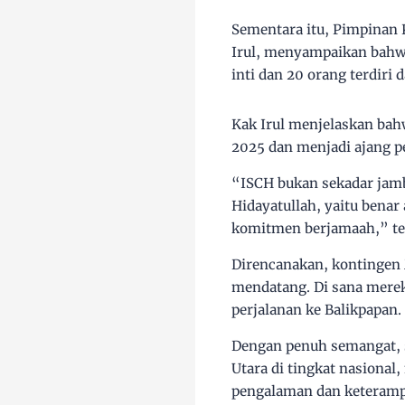
Sementara itu, Pimpinan
Irul, menyampaikan bahwa
inti dan 20 orang terdiri 
Kak Irul menjelaskan bah
2025 dan menjadi ajang p
“ISCH bukan sekadar jamb
Hidayatullah, yaitu benar
komitmen berjamaah,” ter
Direncanakan, kontingen 
mendatang. Di sana mere
perjalanan ke Balikpapan.
Dengan penuh semangat, 
Utara di tingkat nasiona
pengalaman dan keteramp