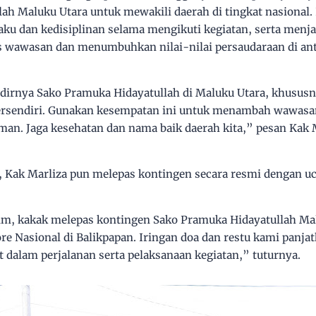
lah Maluku Utara untuk mewakili daerah di tingkat nasional
aku dan kedisiplinan selama mengikuti kegiatan, serta men
 wawasan dan menumbuhkan nilai-nilai persaudaraan di anta
irnya Sako Pramuka Hidayatullah di Maluku Utara, khususny
tersendiri. Gunakan kesempatan ini untuk menambah wawas
n. Jaga kesehatan dan nama baik daerah kita,” pesan Kak M
 Kak Marliza pun melepas kontingen secara resmi dengan u
im, kakak melepas kontingen Sako Pramuka Hidayatullah Ma
e Nasional di Balikpapan. Iringan doa dan restu kami panjat
t dalam perjalanan serta pelaksanaan kegiatan,” tuturnya.