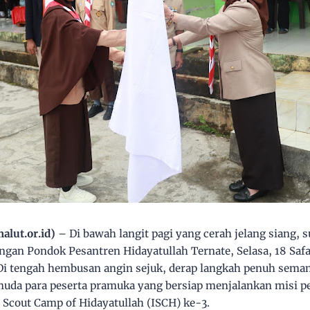
lut.or.id)
– Di bawah langit pagi yang cerah jelang siang, 
an Pondok Pesantren Hidayatullah Ternate, Selasa, 18 Safa
Di tengah hembusan angin sejuk, derap langkah penuh sema
uda para peserta pramuka yang bersiap menjalankan misi p
 Scout Camp of Hidayatullah (ISCH) ke-3.