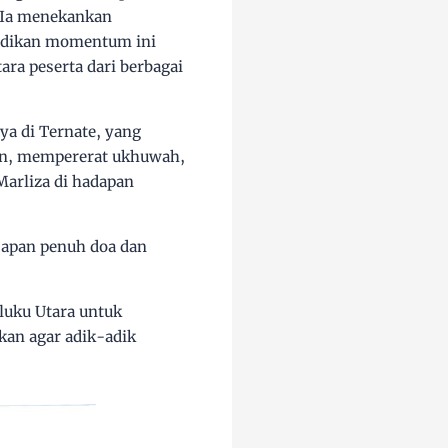
. Ia menekankan
jadikan momentum ini
ra peserta dari berbagai
a di Ternate, yang
an, mempererat ukhuwah,
arliza di hadapan
capan penuh doa dan
luku Utara untuk
kan agar adik-adik