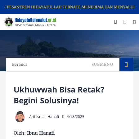
SANTREN HIDAYATULLAH TERNATE MENERIMA DAN MENYALURKAN ZAKAT
Beranda
SUBMENU
Ukhuwwah Bisa Retak?
Begini Solusinya!
Arif Ismail Hanafi
4/18/2025
Oleh:
Ibnu Hanafi