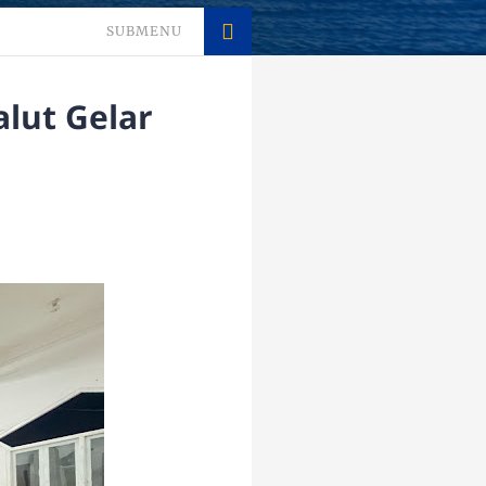
SUBMENU
lut Gelar