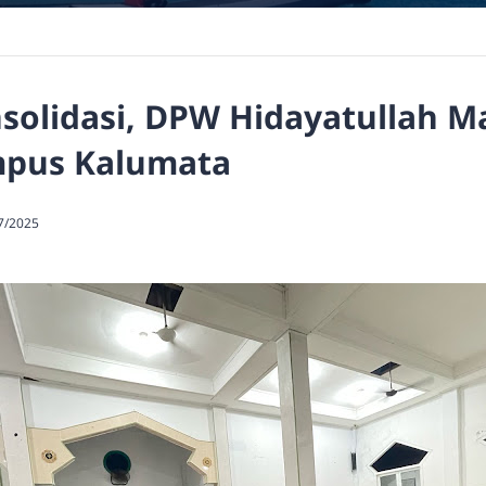
olidasi, DPW Hidayatullah Ma
mpus Kalumata
7/2025