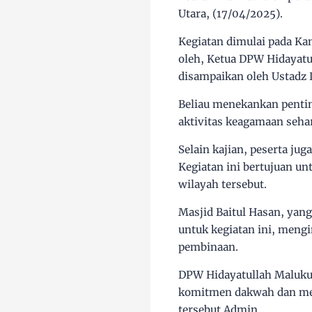
Utara, (17/04/2025).
Kegiatan dimulai pada K
oleh, Ketua DPW Hidayatu
disampaikan oleh Ustadz 
Beliau menekankan penti
aktivitas keagamaan seha
Selain kajian, peserta ju
Kegiatan ini bertujuan un
wilayah tersebut.
Masjid Baitul Hasan, yang
untuk kegiatan ini, meng
pembinaan.
DPW Hidayatullah Maluku 
komitmen dakwah dan men
tersebut.Admin