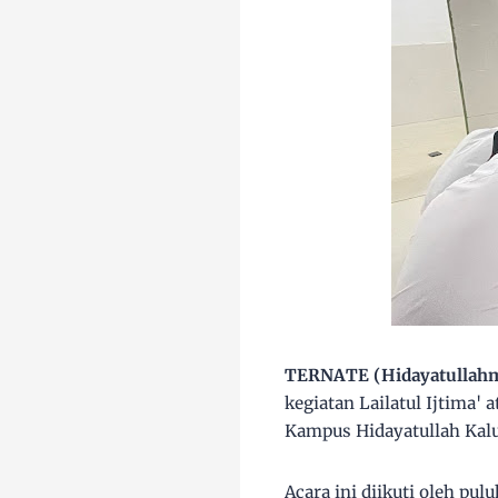
TERNATE (Hidayatullahma
kegiatan Lailatul Ijtima'
Kampus Hidayatullah Kalu
Acara ini diikuti oleh p