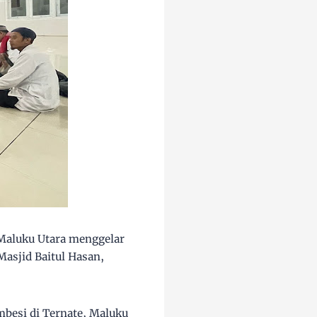
Maluku Utara menggelar
Masjid Baitul Hasan,
mbesi di Ternate, Maluku