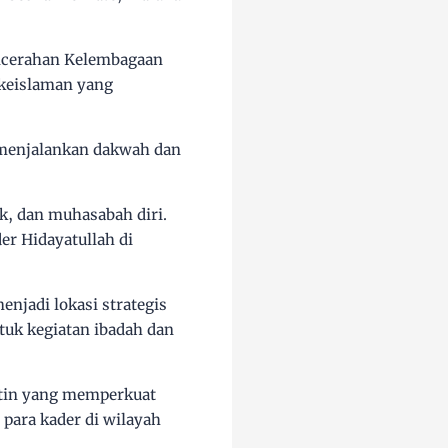
encerahan Kelembagaan
 keislaman yang
 menjalankan dakwah dan
ok, dan muhasabah diri.
er Hidayatullah di
enjadi lokasi strategis
uk kegiatan ibadah dan
utin yang memperkuat
para kader di wilayah