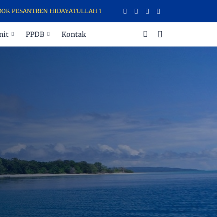
ANTREN HIDAYATULLAH TERNATE MENERIMA DAN MENYALURKAN ZAKAT,
nit
PPDB
Kontak