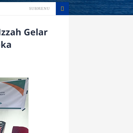
SUBMENU
Izzah Gelar
eka