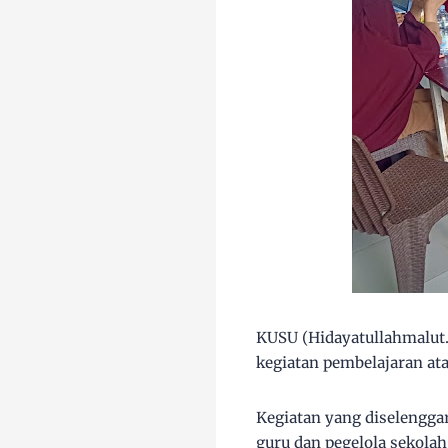
KUSU (Hidayatullahmalut.
kegiatan pembelajaran a
Kegiatan yang diselenggar
guru dan pegelola sekolah