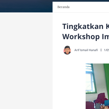
Beranda
Tingkatkan K
Workshop Im
Arif Ismail Hanafi
1/0