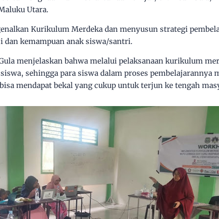
 Maluku Utara.
enalkan Kurikulum Merdeka dan menyusun strategi pembela
si dan kemampuan anak siswa/santri.
 Gula menjelaskan bahwa melalui pelaksanaan kurikulum merd
siswa, sehingga para siswa dalam proses pembelajarannya
n bisa mendapat bekal yang cukup untuk terjun ke tengah mas