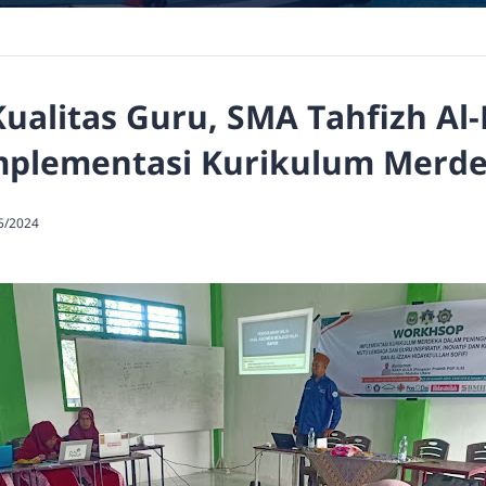
ualitas Guru, SMA Tahfizh Al-
plementasi Kurikulum Merd
5/2024