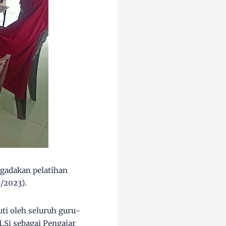
gadakan pelatihan
/2023).
uti oleh seluruh guru-
M.Si sebagai Pengajar