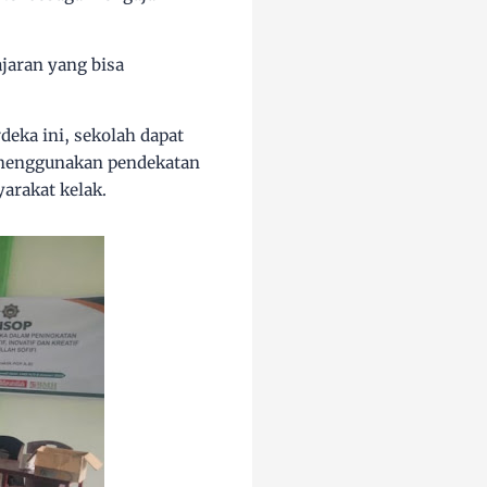
jaran yang bisa
eka ini, sekolah dapat
 menggunakan pendekatan
yarakat kelak.