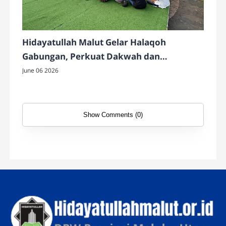
Hidayatullah Malut Gelar Halaqoh
Gabungan, Perkuat Dakwah dan
Pembinaan Kader
June 06 2026
Show Comments (0)