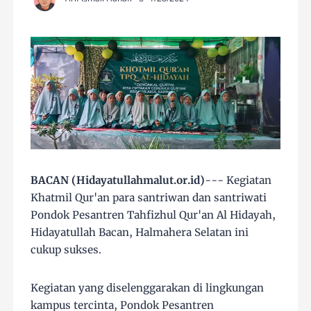
BACAN (Hidayatullahmalut.or.id)
--- Kegiatan
Khatmil Qur'an para santriwan dan santriwati
Pondok Pesantren Tahfizhul Qur'an Al Hidayah,
Hidayatullah Bacan, Halmahera Selatan ini
cukup sukses.
Kegiatan yang diselenggarakan di lingkungan
kampus tercinta, Pondok Pesantren