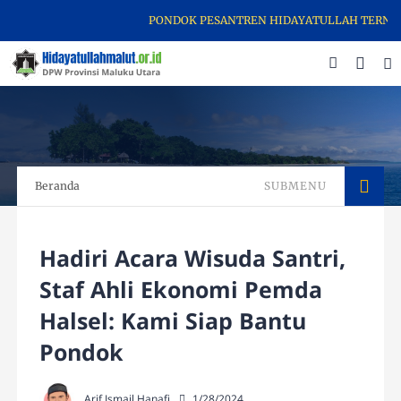
PONDOK PESANTREN HIDAYATULLAH TERNATE M
Beranda
SUBMENU
Hadiri Acara Wisuda Santri,
Staf Ahli Ekonomi Pemda
Halsel: Kami Siap Bantu
Pondok
Arif Ismail Hanafi
1/28/2024