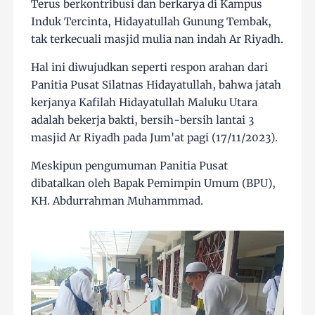
Terus berkontribusi dan berkarya di Kampus
Induk Tercinta, Hidayatullah Gunung Tembak,
tak terkecuali masjid mulia nan indah Ar Riyadh.
Hal ini diwujudkan seperti respon arahan dari
Panitia Pusat Silatnas Hidayatullah, bahwa jatah
kerjanya Kafilah Hidayatullah Maluku Utara
adalah bekerja bakti, bersih-bersih lantai 3
masjid Ar Riyadh pada Jum'at pagi (17/11/2023).
Meskipun pengumuman Panitia Pusat
dibatalkan oleh Bapak Pemimpin Umum (BPU),
KH. Abdurrahman Muhammmad.