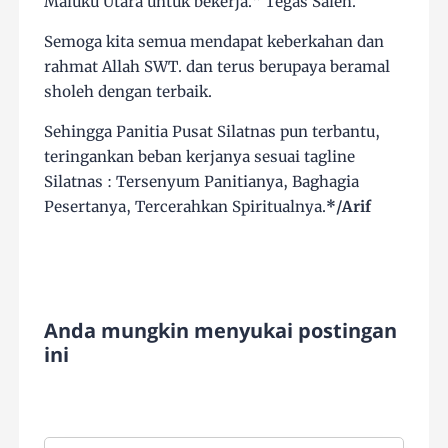
Maluku Utara untuk bekerja." Tegas Saleh.
Semoga kita semua mendapat keberkahan dan
rahmat Allah SWT. dan terus berupaya beramal
sholeh dengan terbaik.
Sehingga Panitia Pusat Silatnas pun terbantu,
teringankan beban kerjanya sesuai tagline
Silatnas : Tersenyum Panitianya, Baghagia
Pesertanya, Tercerahkan Spiritualnya.
*/Arif
Anda mungkin menyukai postingan
ini