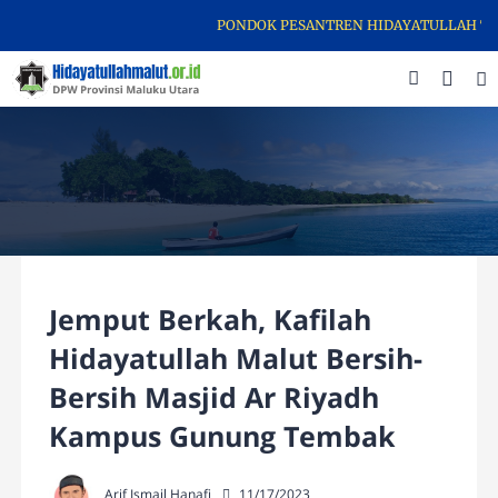
PONDOK PESANTREN HIDAYATULLAH TERNA
Jemput Berkah, Kafilah
Hidayatullah Malut Bersih-
Bersih Masjid Ar Riyadh
Kampus Gunung Tembak
Arif Ismail Hanafi
11/17/2023