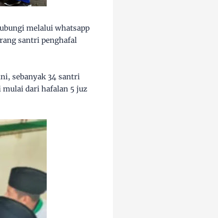
hubungi melalui whatsapp
rang santri penghafal
ni, sebanyak 34 santri
mulai dari hafalan 5 juz