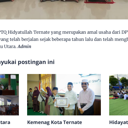
PTQ Hidyatullah Ternate yang merupakan amal usaha dari D
yang telah berjalan sejak beberapa tahun lalu dan telah meng
ku Utara.
Admin
ukai postingan ini
tara
Kemenag Kota Ternate
Hidayat