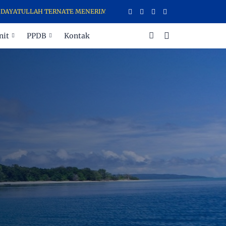
 TERNATE MENERIMA DAN MENYALURKAN ZAKAT, INFAQ, SEDEKAH, FI
nit
PPDB
Kontak