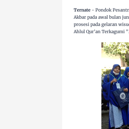
Ternate
- Pondok Pesantre
Akbar pada awal bulan jun
prosesi pada gelaran wisu
Ahlul Qur'an Terkagumi "