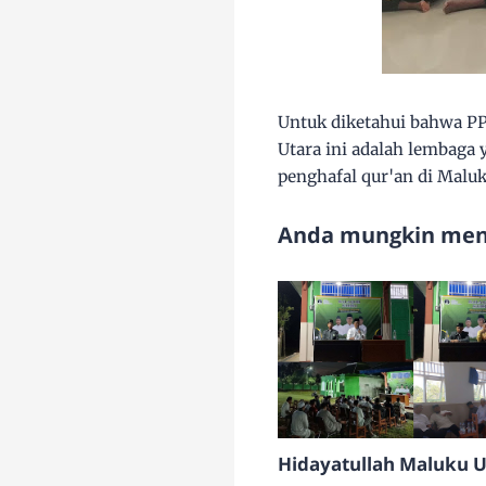
Untuk diketahui bahwa P
Utara ini adalah lembaga 
penghafal qur'an di Malu
Anda mungkin meny
Hidayatullah Maluku U