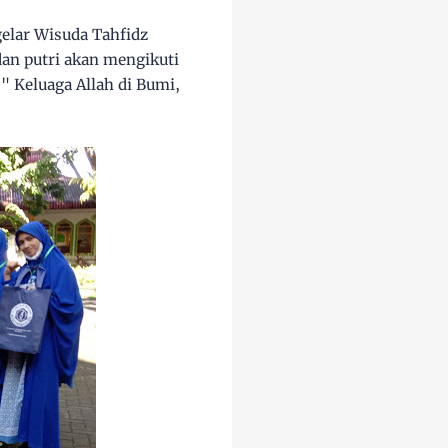
elar Wisuda Tahfidz
 dan putri akan mengikuti
" Keluaga Allah di Bumi,