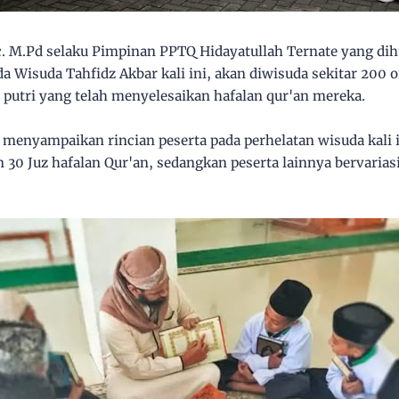
c. M.Pd selaku Pimpinan PPTQ Hidayatullah Ternate yang di
Wisuda Tahfidz Akbar kali ini, akan diwisuda sekitar 200 o
 putri yang telah menyelesaikan hafalan qur'an mereka.
 menyampaikan rincian peserta pada perhelatan wisuda kali i
0 Juz hafalan Qur'an, sedangkan peserta lainnya bervariasi 