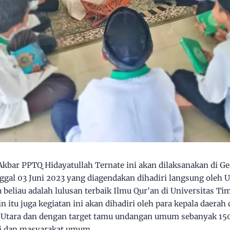
Akbar PPTQ Hidayatullah Ternate ini akan dilaksanakan di G
nggal 03 Juni 2023 yang diagendakan dihadiri langsung oleh
 beliau adalah lulusan terbaik Ilmu Qur'an di Universitas 
in itu juga kegiatan ini akan dihadiri oleh para kepala daerah
 Utara dan dengan target tamu undangan umum sebanyak 1500
tri dan masyarakat umum.