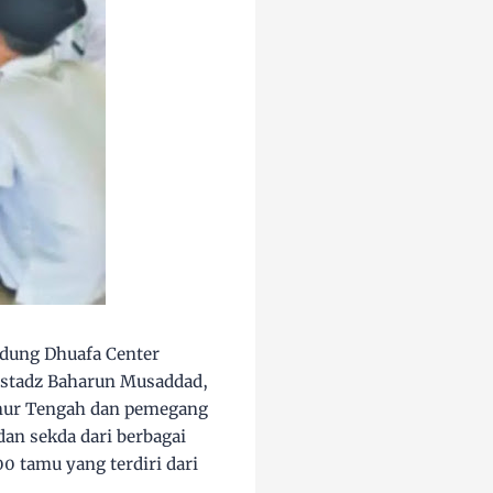
edung Dhuafa Center
 Ustadz Baharun Musaddad,
Timur Tengah dan pemegang
 dan sekda dari berbagai
 tamu yang terdiri dari