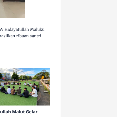
PW Hidayatullah Maluku
hasilkan ribuan santri
ullah Malut Gelar