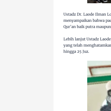
Ustadz Dr. Laode Ilman L
menyampaikan bahwa pada 
Qur'an baik putra maupun
Lebih lanjut Ustadz Laode
yang telah menghatamkan 3
hingga 25 Juz.