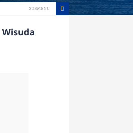
SUBMENU
r Wisuda