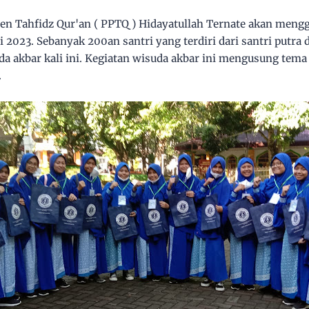
n Tahfidz Qur'an ( PPTQ ) Hidayatullah Ternate akan mengg
i 2023. Sebanyak 200an santri yang terdiri dari santri putra
da akbar kali ini. Kegiatan wisuda akbar ini mengusung tema 
.