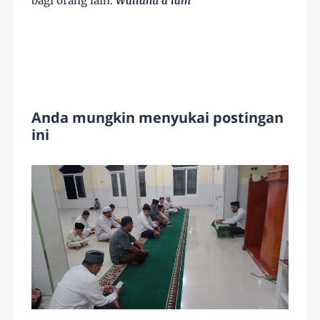
bagi orang lain.
Wallahu a'lam
Anda mungkin menyukai postingan
ini