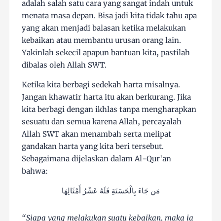
adalah salah satu cara yang sangat indah untuk
menata masa depan. Bisa jadi kita tidak tahu apa
yang akan menjadi balasan ketika melakukan
kebaikan atau membantu urusan orang lain.
Yakinlah sekecil apapun bantuan kita, pastilah
dibalas oleh Allah SWT.
Ketika kita berbagi sedekah harta misalnya.
Jangan khawatir harta itu akan berkurang. Jika
kita berbagi dengan ikhlas tanpa mengharapkan
sesuatu dan semua karena Allah, percayalah
Allah SWT akan menambah serta melipat
gandakan harta yang kita beri tersebut.
Sebagaimana dijelaskan dalam Al-Qur'an
bahwa:
مَن جَاءَ بِالْحَسَنَةِ فَلَهُ عَشْرُ أَمْثَالِهَا
“Siapa yang melakukan suatu kebaikan, maka ia