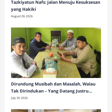
Tazkiyatun Nafs: Jalan Menuju Kesuksesan
yang Hakiki
August 06 2026
Dirundung Musibah dan Masalah, Walau
Tak Dirindukan – Yang Datang Justru
Keberkahan
July 30 2026