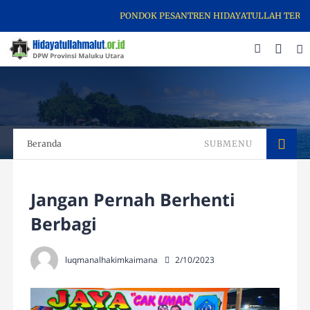
PONDOK PESANTREN HIDAYATULLAH TERNATE M
Beranda
SUBMENU
Jangan Pernah Berhenti
Berbagi
luqmanalhakimkaimana
2/10/2023