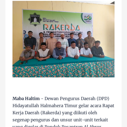
Maba Haltim
- Dewan Pengurus Daerah (DPD)
Hidayatullah Halmahera Timur gelar acara Rapat
Kerja Daerah (Rakerda) yang diikuti oleh
segenap pengurus dan unsur unit-unit terkait
yang digelar di Pondok Pesantren Al Abror