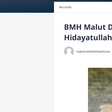
Beranda
BMH Malut D
Hidayatullah
luqmanalhakimkaimana