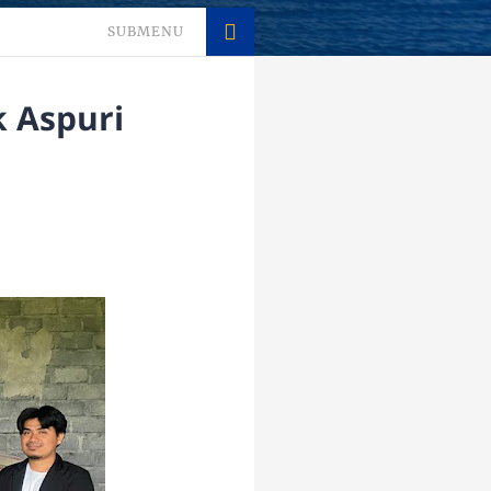
SUBMENU
k Aspuri