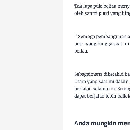
Tak lupa pula beliau meny
oleh santri putri yang hi
" Semoga pembangunan asra
putri yang hingga saat in
beliau.
Sebagaimana diketahui ba
Utara yang saat ini dala
berjalan selama ini. Semo
dapat berjalan lebih baik 
Anda mungkin meny