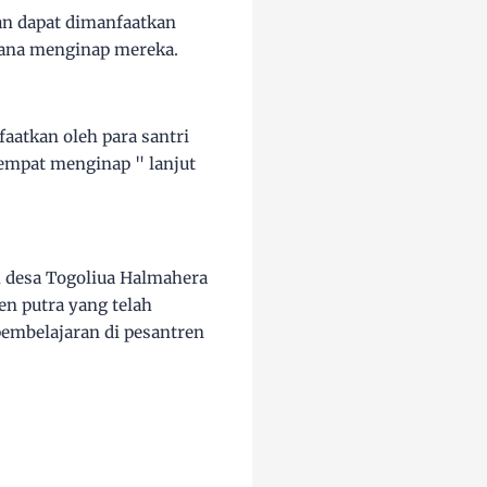
dan dapat dimanfaatkan
arana menginap mereka.
aatkan oleh para santri
tempat menginap " lanjut
h desa Togoliua Halmahera
n putra yang telah
pembelajaran di pesantren