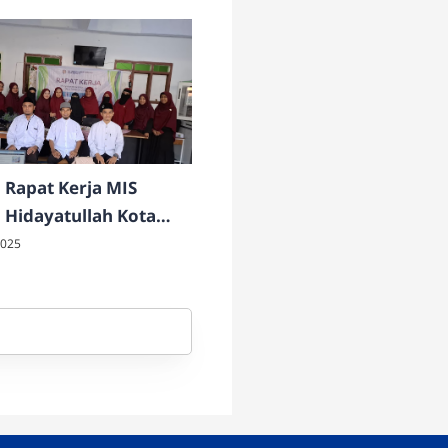
i Rapat Kerja MIS
l Hidayatullah Kota
2025