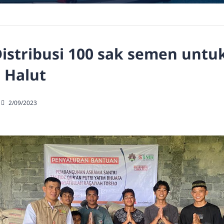
istribusi 100 sak semen untu
 Halut
2/09/2023