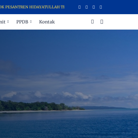
NTREN HIDAYATULLAH TERNATE MENERIMA DAN MENYALURKAN ZAKAT, I
nit
PPDB
Kontak