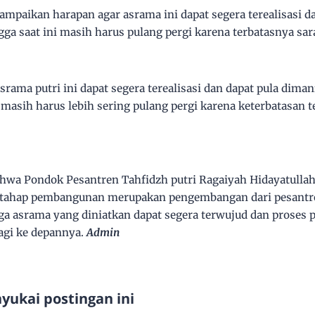
ampaikan harapan agar asrama ini dapat segera terealisasi 
ngga saat ini masih harus pulang pergi karena terbatasnya s
ma putri ini dapat segera terealisasi dan dapat pula dimanf
i masih harus lebih sering pulang pergi karena keterbatasan 
hwa Pondok Pesantren Tahfidzh putri Ragaiyah Hidayatulla
m tahap pembangunan merupakan pengembangan dari pesantre
ga asrama yang diniatkan dapat segera terwujud dan proses 
lagi ke depannya.
Admin
ukai postingan ini