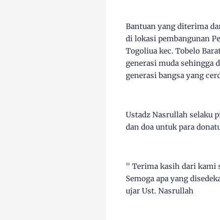
Bantuan yang diterima da
di lokasi pembangunan Pes
Togoliua kec. Tobelo Bar
generasi muda sehingga d
generasi bangsa yang cerd
Ustadz Nasrullah selaku
dan doa untuk para donatu
" Terima kasih dari kami
Semoga apa yang disedeka
ujar Ust. Nasrullah