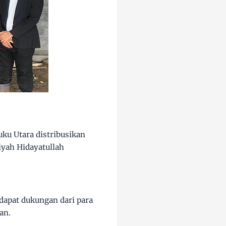
ku Utara distribusikan
iyah Hidayatullah
dapat dukungan dari para
an.